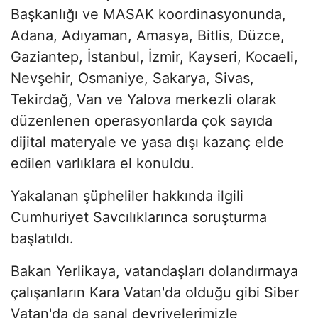
Başkanlığı ve MASAK koordinasyonunda,
Adana, Adıyaman, Amasya, Bitlis, Düzce,
Gaziantep, İstanbul, İzmir, Kayseri, Kocaeli,
Nevşehir, Osmaniye, Sakarya, Sivas,
Tekirdağ, Van ve Yalova merkezli olarak
düzenlenen operasyonlarda çok sayıda
dijital materyale ve yasa dışı kazanç elde
edilen varlıklara el konuldu.
Yakalanan şüpheliler hakkında ilgili
Cumhuriyet Savcılıklarınca soruşturma
başlatıldı.
Bakan Yerlikaya, vatandaşları dolandırmaya
çalışanların Kara Vatan'da olduğu gibi Siber
Vatan'da da sanal devriyelerimizle