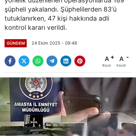
şüpheli yakalandı. Şüphelilerden 83'ü
tutuklanırken, 47 kişi hakkında adli
kontrol kararı verildi.
24 Ekim 2025 - 09:48
GÜNDEM
A
A
Büyüt
Küçült