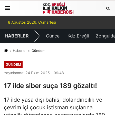
8 Ağustos 2026, Cumartesi
HABERLER
Güncel
Kdz.Ereğli
Zonguld
Haberler
Gündem
GÜNDEM
Yayınlanma: 24 Ekim 2025 - 09:48
17 ilde siber suça 189 gözaltı!
17 ilde yasa dışı bahis, dolandırıcılık ve
çevrim içi çocuk istismarı suçlarına
yönelik düzenlenen operasyonlarda 189