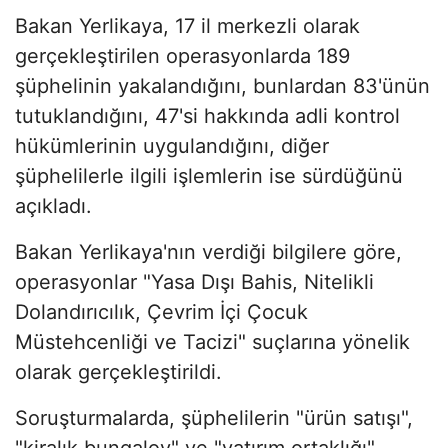
Bakan Yerlikaya, 17 il merkezli olarak
gerçekleştirilen operasyonlarda 189
şüphelinin yakalandığını, bunlardan 83'ünün
tutuklandığını, 47'si hakkında adli kontrol
hükümlerinin uygulandığını, diğer
şüphelilerle ilgili işlemlerin ise sürdüğünü
açıkladı.
Bakan Yerlikaya'nın verdiği bilgilere göre,
operasyonlar "Yasa Dışı Bahis, Nitelikli
Dolandırıcılık, Çevrim İçi Çocuk
Müstehcenliği ve Tacizi" suçlarına yönelik
olarak gerçekleştirildi.
Soruşturmalarda, şüphelilerin "ürün satışı",
"kiralık bungalov" ve "yatırım ortaklığı"