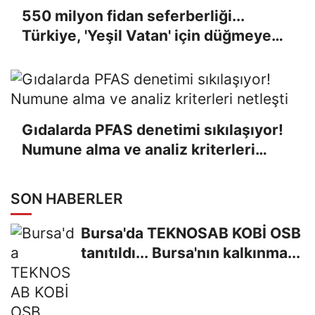
550 milyon fidan seferberliği...
Türkiye, 'Yeşil Vatan' için düğmeye
bastı
Gıdalarda PFAS denetimi sıkılaşıyor!
Numune alma ve analiz kriterleri
netleşti
SON HABERLER
Bursa'da TEKNOSAB KOBİ OSB
tanıtıldı... Bursa'nın kalkınma...