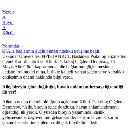
Yazdır
A
Büyüt
A
Küçült
Yorumlar
Üsküdar Üniversitesi NPİSTANBUL Hastanesi Psikoloji Hizmetleri
Genel Koordinatörü ve Klinik Psikolog Çiğdem Demirsoy, 15
Mayıs Aile Günü kapsamında, aile bağlarının güçlenmesinde
iletişim, rol model olma, birlikte kaliteli zaman geçirme ve karşılıklı
etkileşimin önemi hakkında bilgi verdi.
Aile, bireyin içine doğduğu, hayatı anlamlandırmayı öğrendiği
ilk yer!
Ailenin neden önemli olduğunu açıklayan Klinik Psikolog Çiğdem
Demirsoy, “Aile, bireyin içine doğduğu, hayatı anlamlandırmayı
öğrendiği ilk yerdir. O yüzden bireyin yaşamında; kişilik
gelişmesinde, özgüveninin gelişmesinde, iletişim tarzında, sorun
çözme becerilerinde ailenin rolü çok büyüktür.” dedi.