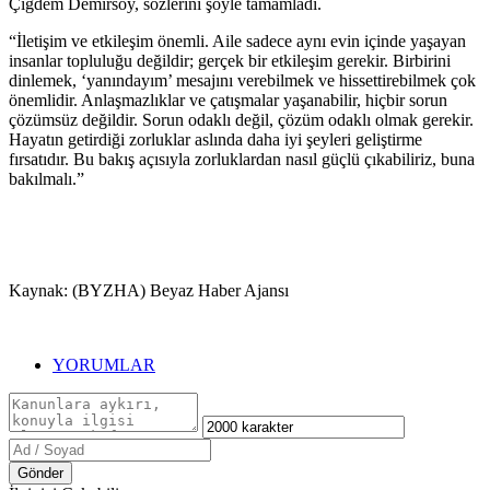
Çiğdem Demirsoy, sözlerini şöyle tamamladı.
“İletişim ve etkileşim önemli. Aile sadece aynı evin içinde yaşayan
insanlar topluluğu değildir; gerçek bir etkileşim gerekir. Birbirini
dinlemek, ‘yanındayım’ mesajını verebilmek ve hissettirebilmek çok
önemlidir. Anlaşmazlıklar ve çatışmalar yaşanabilir, hiçbir sorun
çözümsüz değildir. Sorun odaklı değil, çözüm odaklı olmak gerekir.
Hayatın getirdiği zorluklar aslında daha iyi şeyleri geliştirme
fırsatıdır. Bu bakış açısıyla zorluklardan nasıl güçlü çıkabiliriz, buna
bakılmalı.”
Kaynak: (BYZHA) Beyaz Haber Ajansı
YORUMLAR
Gönder