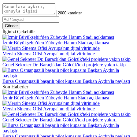
Gönder
İlginizi Çekebilir
İzmir Büyükşehir'den Zübeyde Hanım Stadı açıklaması
Mersin Sinema Ofisi Avrupa'nın djital vitrininde
Genel Sekreter Dr. Baraçlı'dan Gölcük'teki projelere yakın takip
Bursa Osmangazili başarılı pilot kupasını Başkan Aydın'la paylaştı
Son Haberler
İzmir Büyükşehir'den Zübeyde Hanım Stadı açıklaması
Mersin Sinema Ofisi Avrupa'nın djital vitrininde
Genel Sekreter Dr. Baraçlı'dan Gölcük'teki projelere yakın...
Bursa Osmangazili başarılı pilot kupasını Başkan Aydın'la paylaştı