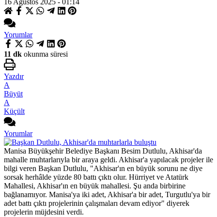
16 Ağustos 2025 - 01:14
Yorumlar
11 dk
okunma süresi
Yazdır
A
Büyüt
A
Küçült
Yorumlar
Manisa Büyükşehir Belediye Başkanı Besim Dutlulu, Akhisar'da
mahalle muhtarlarıyla bir araya geldi. Akhisar'a yapılacak projeler ile
bilgi veren Başkan Dutlulu, "Akhisar'ın en büyük sorunu ne diye
sorsak herhâlde yüzde 80 battı çıktı olur. Hürriyet ve Atatürk
Mahallesi, Akhisar'ın en büyük mahallesi. Şu anda birbirine
bağlanamıyor. Manisa'ya iki adet, Akhisar'a bir adet, Turgutlu'ya bir
adet battı çıktı projelerinin çalışmaları devam ediyor" diyerek
projelerin müjdesini verdi.