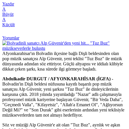
Yazdır
A
Büyüt
A
Küçült
Yorumlar
Afyonkarahisar'ın Bolvadin ilçesine bağlı Dişli beldesinden olan
pop müzik sanatçısı Alp Güvenir, yeni teklisi "Tuz Buz" ile müzik
dünyasında adından söz ettiriyor. Güçlü altyapısı ve iddialı klibiyle
dikkat çeken şarkı, kısa sürede ilgi görmeye başladı.
Abdulkadir DURGUT / AFYONKARAHİSAR (İGFA) -
Bolvadin'in Dişli beldesi nüfusuna kayıtlı başarılı pop müzik
sanatçısı Alp Güvenir, yeni şarkısı "Tuz Buz" ile dinleyicilerinin
karşısına çıktı. 2018 yılında yayımladığı "Nazar" adlı çalışmasıyla
profesyonel müzik kariyerine başlayan Güvenir, "Bir Veda Daha",
"Geçmedi Valla", "Kifayetsiz", "Allah'a Emanet Ol", "Ağlıyorsun
Değil Mi?" ve "Son Durak" gibi eserlerinin ardından yeni teklisiyle
müzikseverlerden tam not almayı hedefliyor.
Söz ve müziği Alp Güvenir'e ait olan "Tuz Buz", ayrılık ve aşkın