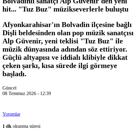
Bolvadinli sanatçı Alp Güvenir'den yeni
hit... "Tuz Buz" müzikseverlerle buluştu
Afyonkarahisar'ın Bolvadin ilçesine bağlı
Dişli beldesinden olan pop müzik sanatçısı
Alp Güvenir, yeni teklisi "Tuz Buz" ile
müzik dünyasında adından söz ettiriyor.
Güçlü altyapısı ve iddialı klibiyle dikkat
çeken şarkı, kısa sürede ilgi görmeye
başladı.
Güncel
08 Temmuz 2026 - 12:39
Yorumlar
1 dk
okunma süresi