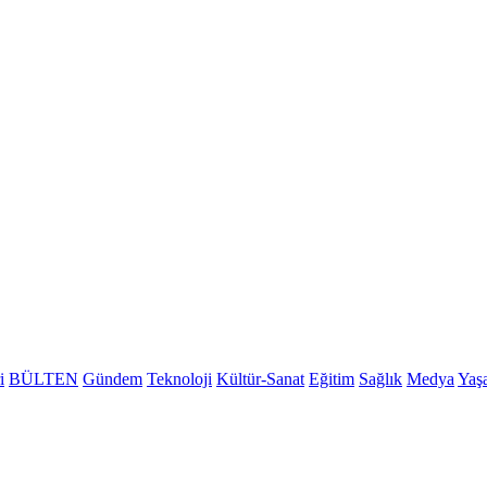
i
BÜLTEN
Gündem
Teknoloji
Kültür-Sanat
Eğitim
Sağlık
Medya
Yaş