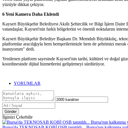
yüzüyle dikkat çekiyor.
6 Yeni Kamera Daha Eklendi
Kayseri Büyükşehir Belediyesi Akıllı Şehircilik ve Bilgi İşlem Daire 
vatandaşlar, Kayseri'nin farklı bölgelerini ve önemli noktalarını intern
Kayseri Büyükşehir Belediye Başkanı Dr. Memduh Büyükkılıç, teknolojin
platformlar aracılığıyla hem hemşerilerimizle hem de şehrimizi merak
inanıyorum" dedi.
Yenilenen platform sayesinde Kayseri'nin tarihi, kültürel ve doğal güze
koordinesinde dijital hizmetlerini geliştirmeyi sürdürüyor.
YORUMLAR
Gönder
İlginizi Çekebilir
Bursa'da TEKNOSAB KOBİ OSB tanıtıldı... Bursa'nın kalkınma yo