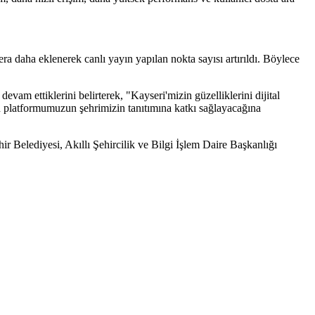
a daha eklenerek canlı yayın yapılan nokta sayısı artırıldı. Böylece
m ettiklerini belirterek, "Kayseri'mizin güzelliklerini dijital
n platformumuzun şehrimizin tanıtımına katkı sağlayacağına
ir Belediyesi, Akıllı Şehircilik ve Bilgi İşlem Daire Başkanlığı