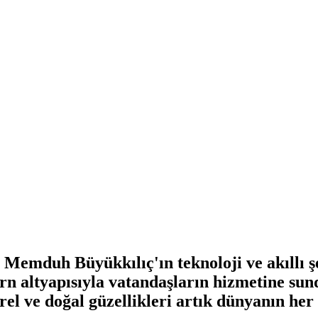
 Memduh Büyükkılıç'ın teknoloji ve akıllı ş
ern altyapısıyla vatandaşların hizmetine sun
el ve doğal güzellikleri artık dünyanın her 