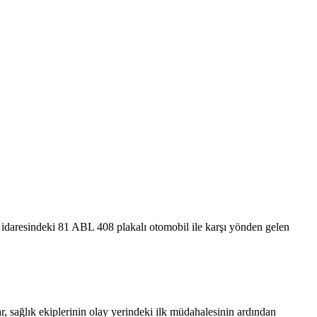
. idaresindeki 81 ABL 408 plakalı otomobil ile karşı yönden gelen
r, sağlık ekiplerinin olay yerindeki ilk müdahalesinin ardından