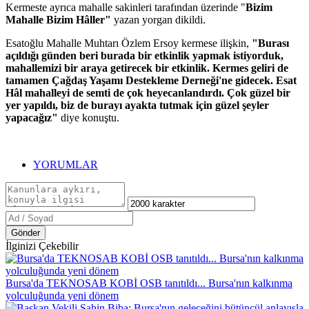
Kermeste ayrıca mahalle sakinleri tarafından üzerinde "
Bizim
Mahalle Bizim Hâller"
yazan yorgan dikildi.
Esatoğlu Mahalle Muhtarı Özlem Ersoy kermese ilişkin,
"Burası
açıldığı günden beri burada bir etkinlik yapmak istiyorduk,
mahallemizi bir araya getirecek bir etkinlik. Kermes geliri de
tamamen Çağdaş Yaşamı Destekleme Derneği'ne gidecek. Esat
Hâl mahalleyi de semti de çok heyecanlandırdı. Çok güzel bir
yer yapıldı, biz de burayı ayakta tutmak için güzel şeyler
yapacağız"
diye konuştu.
YORUMLAR
Gönder
İlginizi Çekebilir
Bursa'da TEKNOSAB KOBİ OSB tanıtıldı... Bursa'nın kalkınma
yolculuğunda yeni dönem