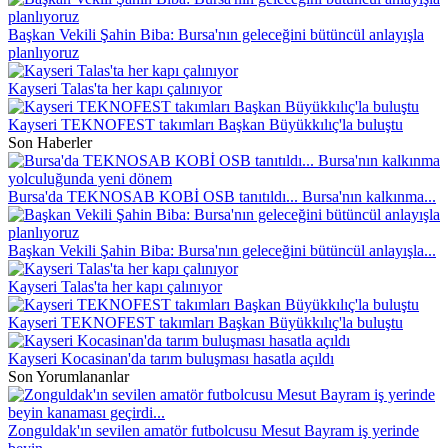
Başkan Vekili Şahin Biba: Bursa'nın geleceğini bütüncül anlayışla
planlıyoruz
Kayseri Talas'ta her kapı çalınıyor
Kayseri TEKNOFEST takımları Başkan Büyükkılıç'la buluştu
Son Haberler
Bursa'da TEKNOSAB KOBİ OSB tanıtıldı... Bursa'nın kalkınma...
Başkan Vekili Şahin Biba: Bursa'nın geleceğini bütüncül anlayışla...
Kayseri Talas'ta her kapı çalınıyor
Kayseri TEKNOFEST takımları Başkan Büyükkılıç'la buluştu
Kayseri Kocasinan'da tarım buluşması hasatla açıldı
Son Yorumlananlar
Zonguldak'ın sevilen amatör futbolcusu Mesut Bayram iş yerinde