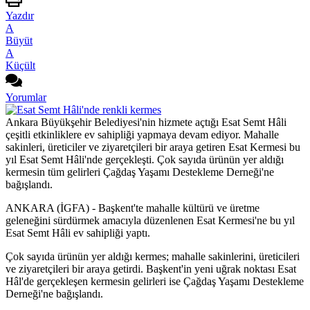
Yazdır
A
Büyüt
A
Küçült
Yorumlar
Ankara Büyükşehir Belediyesi'nin hizmete açtığı Esat Semt Hâli
çeşitli etkinliklere ev sahipliği yapmaya devam ediyor. Mahalle
sakinleri, üreticiler ve ziyaretçileri bir araya getiren Esat Kermesi bu
yıl Esat Semt Hâli'nde gerçekleşti. Çok sayıda ürünün yer aldığı
kermesin tüm gelirleri Çağdaş Yaşamı Destekleme Derneği'ne
bağışlandı.
ANKARA (İGFA) - Başkent'te mahalle kültürü ve üretme
geleneğini sürdürmek amacıyla düzenlenen Esat Kermesi'ne bu yıl
Esat Semt Hâli ev sahipliği yaptı.
Çok sayıda ürünün yer aldığı kermes; mahalle sakinlerini, üreticileri
ve ziyaretçileri bir araya getirdi. Başkent'in yeni uğrak noktası Esat
Hâl'de gerçekleşen kermesin gelirleri ise Çağdaş Yaşamı Destekleme
Derneği'ne bağışlandı.