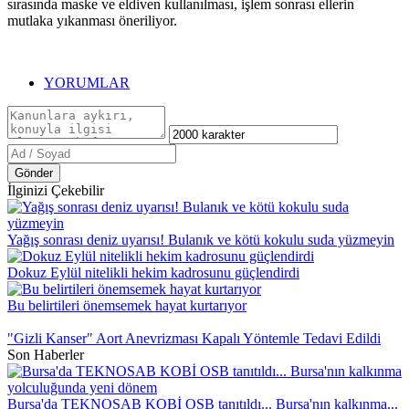
sırasında maske ve eldiven kullanılması, işlem sonrası ellerin
mutlaka yıkanması öneriliyor.
YORUMLAR
Gönder
İlginizi Çekebilir
Yağış sonrası deniz uyarısı! Bulanık ve kötü kokulu suda yüzmeyin
Dokuz Eylül nitelikli hekim kadrosunu güçlendirdi
Bu belirtileri önemsemek hayat kurtarıyor
"Gizli Kanser" Aort Anevrizması Kapalı Yöntemle Tedavi Edildi
Son Haberler
Bursa'da TEKNOSAB KOBİ OSB tanıtıldı... Bursa'nın kalkınma...