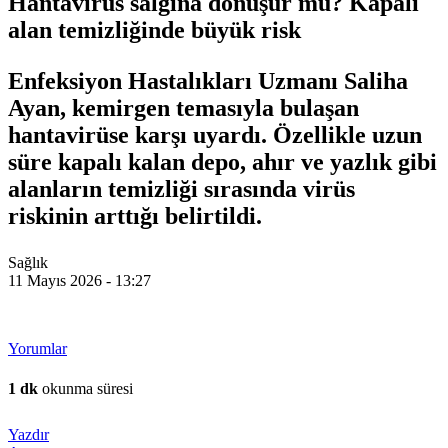
Hantavirüs salgına dönüşür mü? Kapalı
alan temizliğinde büyük risk
Enfeksiyon Hastalıkları Uzmanı Saliha
Ayan, kemirgen temasıyla bulaşan
hantavirüse karşı uyardı. Özellikle uzun
süre kapalı kalan depo, ahır ve yazlık gibi
alanların temizliği sırasında virüs
riskinin arttığı belirtildi.
Sağlık
11 Mayıs 2026 - 13:27
Yorumlar
1 dk
okunma süresi
Yazdır