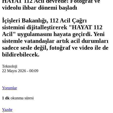
HAYAT 112 Acil devrede! Fotoğraf ve
videolu ihbar dönemi başladı
İçişleri Bakanlığı, 112 Acil Çağrı
sistemini dijitalleştirerek "HAYAT 112
Acil" uygulamasını hayata geçirdi. Yeni
sistemle vatandaşlar artık acil durumları
sadece sesle değil, fotoğraf ve video ile de
bildirebilecek.
Teknoloji
22 Mayıs 2026 - 00:09
Yorumlar
1 dk
okunma süresi
Yazdır