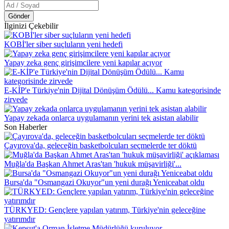
Gönder
İlginizi Çekebilir
KOBİ'ler siber suçluların yeni hedefi
Yapay zeka genç girişimcilere yeni kapılar açıyor
E-KİP'e Türkiye'nin Dijital Dönüşüm Ödülü... Kamu kategorisinde
zirvede
Yapay zekada onlarca uygulamanın yerini tek asistan alabilir
Son Haberler
Çayırova'da, geleceğin basketbolcuları seçmelerde ter döktü
Muğla'da Başkan Ahmet Aras'tan 'hukuk müşavirliği'...
Bursa'da "Osmangazi Okuyor"un yeni durağı Yeniceabat oldu
TÜRKYED: Gençlere yapılan yatırım, Türkiye'nin geleceğine
yatırımdır