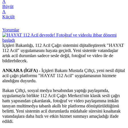
A
Büyüt
A
Küçült
Yorumlar
İçişleri Bakanlığı, 112 Acil Çağrı sistemini dijitalleştirerek "HAYAT
112 Acil" uygulamasını hayata geçirdi. Yeni sistemle vatandaşlar
artık acil durumları sadece sesle değil, fotoğraf ve video ile de
bildirebilecek.
ANKARA (İGFA) -
İçişleri Bakanı Mustafa Çiftçi, yeni nesil dijital
acil çağrı platformu "HAYAT 112 Acil" uygulamasının hizmete
alındığını duyurdu.
Bakan Çiftçi, sosyal medya hesabından yaptığı paylaşımda,
uygulamayla birlikte 112 Acil Çağrı Merkezi'nin klasik sesli çağrı
hattı yapısından çıkarılarak, fotoğraf ve video paylaşımına imkân
tanıyan multimedya tabanlı akıllı bir platforma dönüştürüldüğünü
belirtti. Yeni sistemin acil durumlarda müdahale süresini kısaltarak
vatandaşlara daha hızlı ve etkin hizmet sunmayı amaçladığı ifade
edildi.