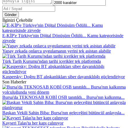
Gönder
İlginizi Çekebilir
E-KİP'e Türkiye'nin Dijital Dönüşüm Ödülü... Kamu kategorisinde
zirvede
Yapay zekada onlarca uygulamanın yerini tek asistan alabilir
Türk Tarih Kurumu'ndan tarihi içerikler tek platformda
Kaspersky: Doğru BT alışkanlıkları siber dayanıklılığı güçlendiriyor
Son Haberler
Bursa'da TEKNOSAB KOBİ OSB tanıtıldı... Bursa'nın kalkınma...
Başkan Vekili Şahin Biba: Bursa'nın geleceğini bütüncül anlayışla...
Kayseri Talas'ta her kapı çalınıyor