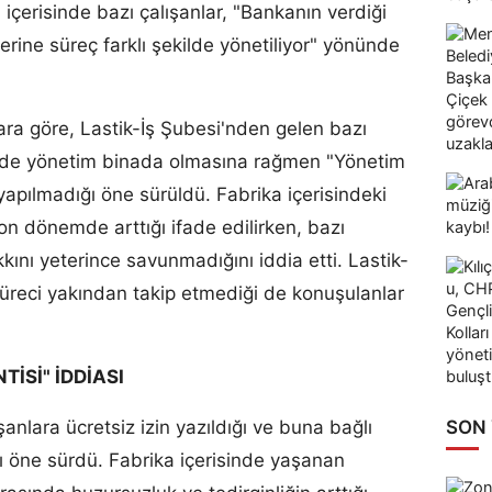
içerisinde bazı çalışanlar, "Bankanın verdiği
rine süreç farklı şekilde yönetiliyor" yönünde
lara göre, Lastik-İş Şubesi'nden gelen bazı
lerde yönetim binada olmasına rağmen "Yönetim
apılmadığı öne sürüldü. Fabrika içerisindeki
 son dönemde arttığı ifade edilirken, bazı
akkını yeterince savunmadığını iddia etti. Lastik-
süreci yakından takip etmediği de konuşulanlar
TİSİ" İDDİASI
SON
şanlara ücretsiz izin yazıldığı ve buna bağlı
nı öne sürdü. Fabrika içerisinde yaşanan