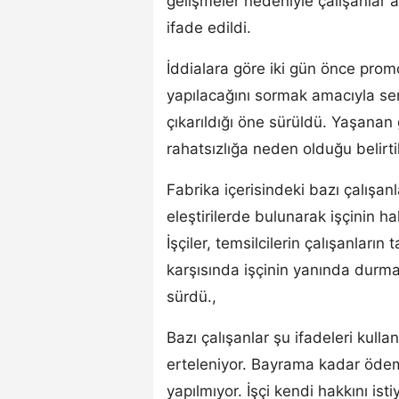
gelişmeler nedeniyle çalışanlar a
ifade edildi.
İddialara göre iki gün önce pro
yapılacağını sormak amacıyla send
çıkarıldığı öne sürüldü. Yaşanan
rahatsızlığa neden olduğu belirtil
Fabrika içerisindeki bazı çalışanl
eleştirilerde bulunarak işçinin h
İşçiler, temsilcilerin çalışanların
karşısında işçinin yanında durma
sürdü.,
Bazı çalışanlar şu ifadeleri kull
erteleniyor. Bayrama kadar ödem
yapılmıyor. İşçi kendi hakkını ist