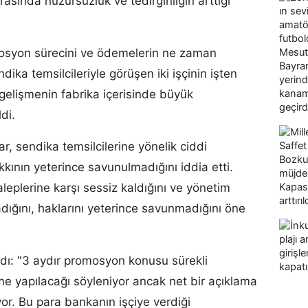
rasında huzursuzluk ve tedirginliğin arttığı
mosyon sürecini ve ödemelerin ne zaman
ika temsilcileriyle görüşen iki işçinin işten
 gelişmenin fabrika içerisinde büyük
di.
ar, sendika temsilcilerine yönelik ciddi
akkının yeterince savunulmadığını iddia etti.
 taleplerine karşı sessiz kaldığını ve yönetim
dığını, haklarını yeterince savunmadığını öne
andı: "3 aydır promosyon konusu sürekli
e yapılacağı söyleniyor ancak net bir açıklama
iyor. Bu para bankanın işçiye verdiği