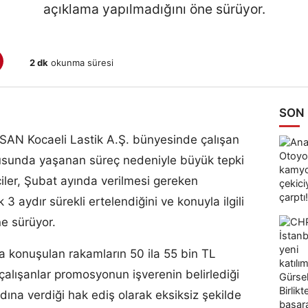
açıklama yapılmadığını öne sürüyor.
2 dk
okunma süresi
SON
LSAN Kocaeli Lastik A.Ş. bünyesinde çalışan
usunda yaşanan süreç nedeniyle büyük tepki
şçiler, Şubat ayında verilmesi gereken
 aydır sürekli ertelendiğini ve konuyla ilgili
ne sürüyor.
da konuşulan rakamların 50 ila 55 bin TL
 çalışanlar promosyonun işverenin belirlediği
dına verdiği hak ediş olarak eksiksiz şekilde