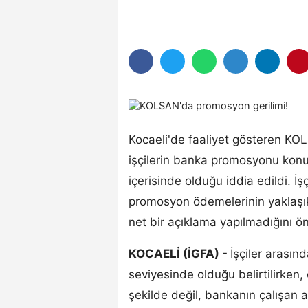
Kocaeli'de faaliyet gösteren KO
işçilerin banka promosyonu kon
içerisinde olduğu iddia edildi. İ
promosyon ödemelerinin yaklaşık 3
net bir açıklama yapılmadığını ö
KOCAELİ (İGFA) -
İşçiler arasın
seviyesinde olduğu belirtilirken,
şekilde değil, bankanın çalışan a