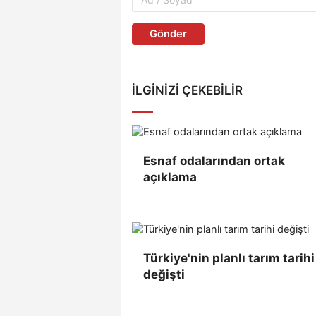
Gönder
İLGINIZI ÇEKEBILIR
Esnaf odalarından ortak
açıklama
Türkiye'nin planlı tarım tarihi
değişti