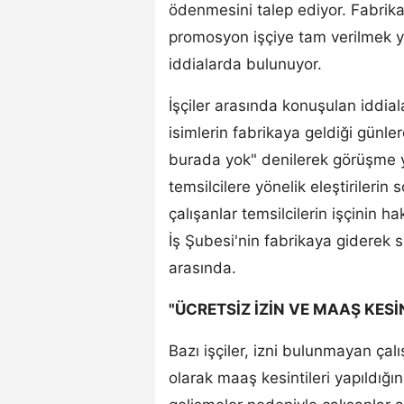
ödenmesini talep ediyor. Fabrika 
promosyon işçiye tam verilmek ye
iddialarda bulunuyor.
İşçiler arasında konuşulan iddia
isimlerin fabrikaya geldiği gün
burada yok" denilerek görüşme y
temsilcilere yönelik eleştirilerin
çalışanlar temsilcilerin işçinin h
İş Şubesi'nin fabrikaya giderek 
arasında.
"ÜCRETSİZ İZİN VE MAAŞ KESİN
Bazı işçiler, izni bulunmayan çalı
olarak maaş kesintileri yapıldığı