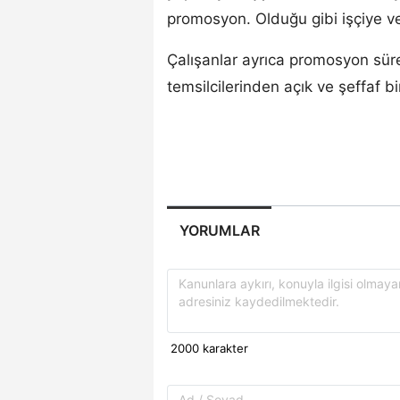
promosyon. Olduğu gibi işçiye ve
Çalışanlar ayrıca promosyon sürec
temsilcilerinden açık ve şeffaf bir
YORUMLAR