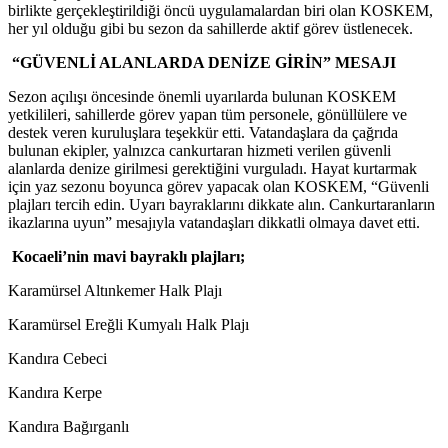
birlikte gerçekleştirildiği öncü uygulamalardan biri olan KOSKEM,
her yıl olduğu gibi bu sezon da sahillerde aktif görev üstlenecek.
“GÜVENLİ ALANLARDA DENİZE GİRİN” MESAJI
Sezon açılışı öncesinde önemli uyarılarda bulunan KOSKEM
yetkilileri, sahillerde görev yapan tüm personele, gönüllülere ve
destek veren kuruluşlara teşekkür etti. Vatandaşlara da çağrıda
bulunan ekipler, yalnızca cankurtaran hizmeti verilen güvenli
alanlarda denize girilmesi gerektiğini vurguladı. Hayat kurtarmak
için yaz sezonu boyunca görev yapacak olan KOSKEM, “Güvenli
plajları tercih edin. Uyarı bayraklarını dikkate alın. Cankurtaranların
ikazlarına uyun” mesajıyla vatandaşları dikkatli olmaya davet etti.
Kocaeli’nin mavi bayraklı plajları;
Karamürsel Altınkemer Halk Plajı
Karamürsel Ereğli Kumyalı Halk Plajı
Kandıra Cebeci
Kandıra Kerpe
Kandıra Bağırganlı