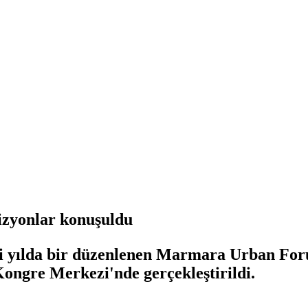
izyonlar konuşuldu
iki yılda bir düzenlenen Marmara Urban F
Kongre Merkezi'nde gerçekleştirildi.