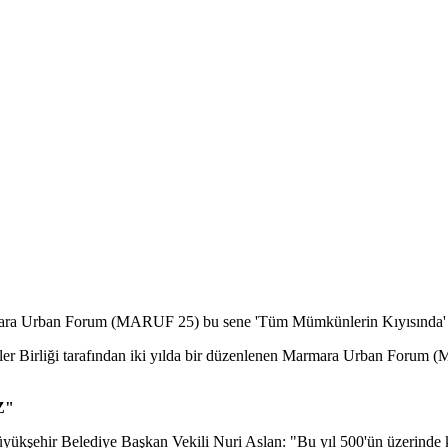
rmara Urban Forum (MARUF 25) bu sene 'Tüm Mümkünlerin Kıyısında' te
er Birliği tarafından iki yılda bir düzenlenen Marmara Urban Forum
Z"
Büyükşehir Belediye Başkan Vekili Nuri Aslan: "Bu yıl 500'ün üzerinde 