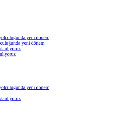
lculuğunda yeni dönem
nlıyoruz