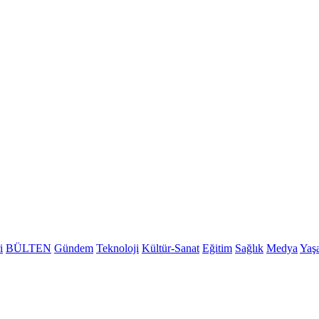
i
BÜLTEN
Gündem
Teknoloji
Kültür-Sanat
Eğitim
Sağlık
Medya
Yaş