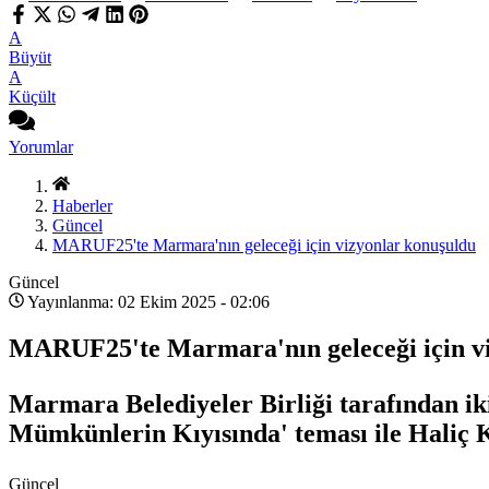
A
Büyüt
A
Küçült
Yorumlar
Haberler
Güncel
MARUF25'te Marmara'nın geleceği için vizyonlar konuşuldu
Güncel
Yayınlanma: 02 Ekim 2025 - 02:06
MARUF25'te Marmara'nın geleceği için v
Marmara Belediyeler Birliği tarafından 
Mümkünlerin Kıyısında' teması ile Haliç 
Güncel