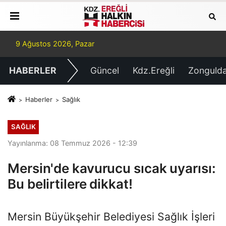
9 Ağustos 2026, Pazar
HABERLER
Güncel
Kdz.Ereğli
Zonguld
Haberler
Sağlık
SAĞLIK
Yayınlanma: 08 Temmuz 2026 - 12:39
Mersin'de kavurucu sıcak uyarısı:
Bu belirtilere dikkat!
Mersin Büyükşehir Belediyesi Sağlık İşleri