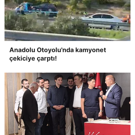
Anadolu Otoyolu'nda kamyonet
çekiciye çarptı!