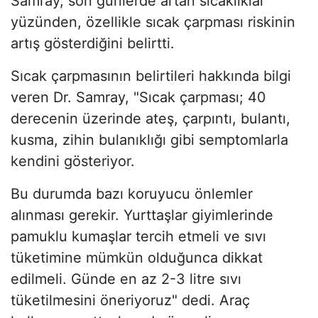
Samray, son günlerde artan sıcaklıklar
yüzünden, özellikle sıcak çarpması riskinin
artış gösterdiğini belirtti.
Sıcak çarpmasının belirtileri hakkında bilgi
veren Dr. Samray, "Sıcak çarpması; 40
derecenin üzerinde ateş, çarpıntı, bulantı,
kusma, zihin bulanıklığı gibi semptomlarla
kendini gösteriyor.
Bu durumda bazı koruyucu önlemler
alınması gerekir. Yurttaşlar giyimlerinde
pamuklu kumaşlar tercih etmeli ve sıvı
tüketimine mümkün olduğunca dikkat
edilmeli. Günde en az 2-3 litre sıvı
tüketilmesini öneriyoruz" dedi. Araç