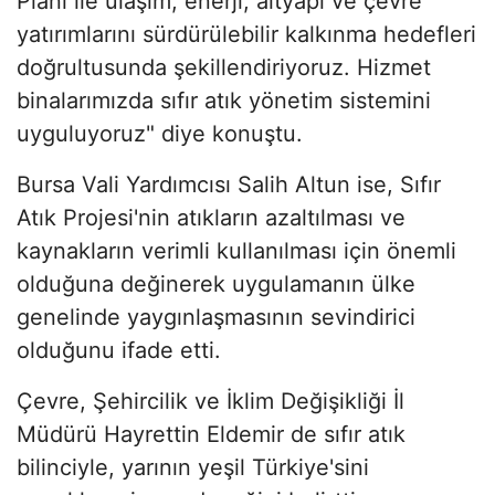
Planı ile ulaşım, enerji, altyapı ve çevre
yatırımlarını sürdürülebilir kalkınma hedefleri
doğrultusunda şekillendiriyoruz. Hizmet
binalarımızda sıfır atık yönetim sistemini
uyguluyoruz" diye konuştu.
Bursa Vali Yardımcısı Salih Altun ise, Sıfır
Atık Projesi'nin atıkların azaltılması ve
kaynakların verimli kullanılması için önemli
olduğuna değinerek uygulamanın ülke
genelinde yaygınlaşmasının sevindirici
olduğunu ifade etti.
Çevre, Şehircilik ve İklim Değişikliği İl
Müdürü Hayrettin Eldemir de sıfır atık
bilinciyle, yarının yeşil Türkiye'sini