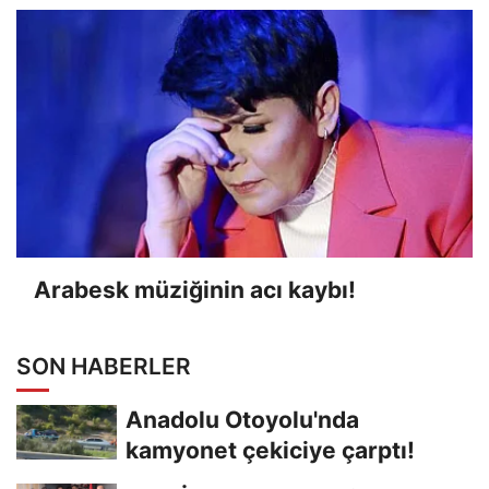
Arabesk müziğinin acı kaybı!
SON HABERLER
Anadolu Otoyolu'nda
kamyonet çekiciye çarptı!