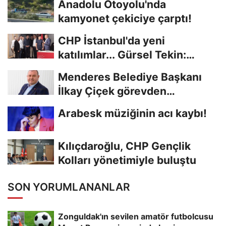
Anadolu Otoyolu'nda
kamyonet çekiciye çarptı!
CHP İstanbul'da yeni
katılımlar... Gürsel Tekin:
Birlikte başaracağız
Menderes Belediye Başkanı
İlkay Çiçek görevden
uzaklaştırıldı
Arabesk müziğinin acı kaybı!
Kılıçdaroğlu, CHP Gençlik
Kolları yönetimiyle buluştu
SON YORUMLANANLAR
Zonguldak'ın sevilen amatör futbolcusu