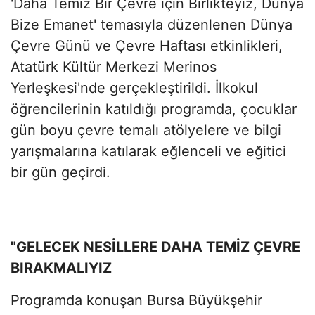
'Daha Temiz Bir Çevre için Birlikteyiz, Dünya
Bize Emanet' temasıyla düzenlenen Dünya
Çevre Günü ve Çevre Haftası etkinlikleri,
Atatürk Kültür Merkezi Merinos
Yerleşkesi'nde gerçekleştirildi. İlkokul
öğrencilerinin katıldığı programda, çocuklar
gün boyu çevre temalı atölyelere ve bilgi
yarışmalarına katılarak eğlenceli ve eğitici
bir gün geçirdi.
"GELECEK NESİLLERE DAHA TEMİZ ÇEVRE
BIRAKMALIYIZ
Programda konuşan Bursa Büyükşehir