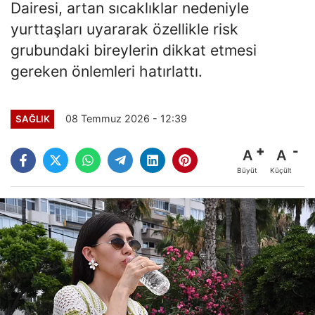
Dairesi, artan sıcaklıklar nedeniyle
yurttaşları uyararak özellikle risk
grubundaki bireylerin dikkat etmesi
gereken önlemleri hatırlattı.
08 Temmuz 2026 - 12:39
SAĞLIK
A
A
Büyüt
Küçült