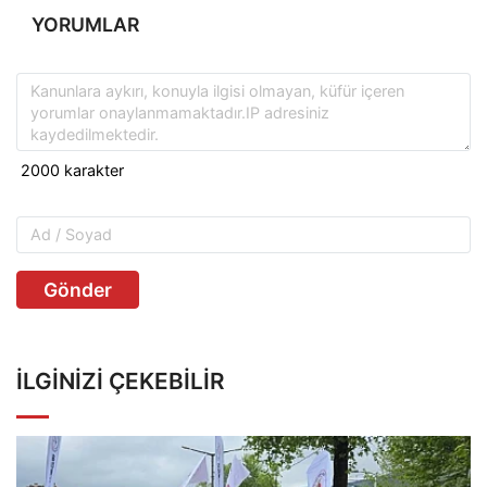
YORUMLAR
Gönder
İLGINIZI ÇEKEBILIR