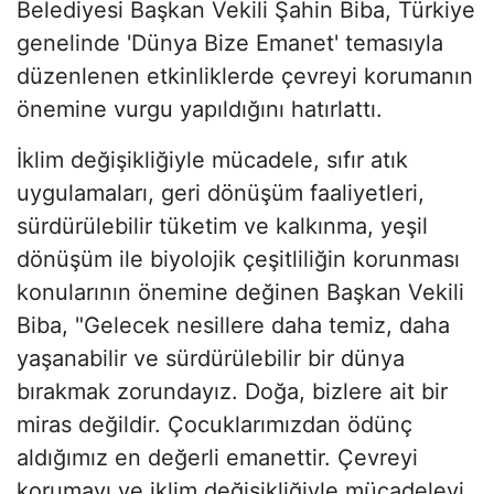
Belediyesi Başkan Vekili Şahin Biba, Türkiye
genelinde 'Dünya Bize Emanet' temasıyla
düzenlenen etkinliklerde çevreyi korumanın
önemine vurgu yapıldığını hatırlattı.
İklim değişikliğiyle mücadele, sıfır atık
uygulamaları, geri dönüşüm faaliyetleri,
sürdürülebilir tüketim ve kalkınma, yeşil
dönüşüm ile biyolojik çeşitliliğin korunması
konularının önemine değinen Başkan Vekili
Biba, "Gelecek nesillere daha temiz, daha
yaşanabilir ve sürdürülebilir bir dünya
bırakmak zorundayız. Doğa, bizlere ait bir
miras değildir. Çocuklarımızdan ödünç
aldığımız en değerli emanettir. Çevreyi
korumayı ve iklim değişikliğiyle mücadeleyi,