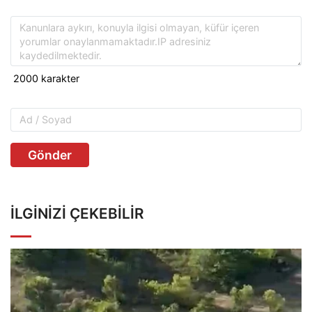
Gönder
İLGINIZI ÇEKEBILIR