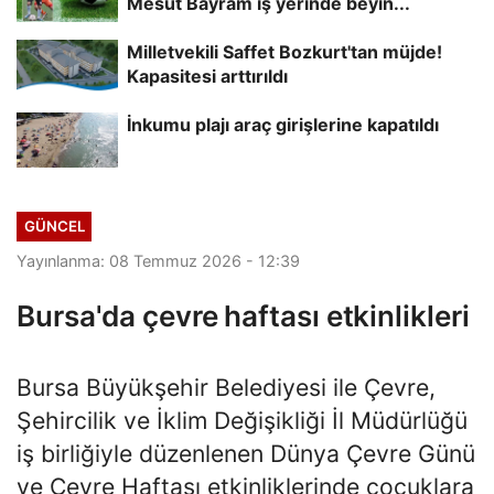
Mesut Bayram iş yerinde beyin...
Milletvekili Saffet Bozkurt'tan müjde!
Kapasitesi arttırıldı
İnkumu plajı araç girişlerine kapatıldı
GÜNCEL
Yayınlanma: 08 Temmuz 2026 - 12:39
Bursa'da çevre haftası etkinlikleri
Bursa Büyükşehir Belediyesi ile Çevre,
Şehircilik ve İklim Değişikliği İl Müdürlüğü
iş birliğiyle düzenlenen Dünya Çevre Günü
ve Çevre Haftası etkinliklerinde çocuklara