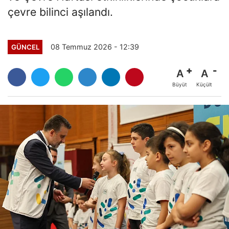
çevre bilinci aşılandı.
08 Temmuz 2026 - 12:39
GÜNCEL
A
A
Büyüt
Küçült