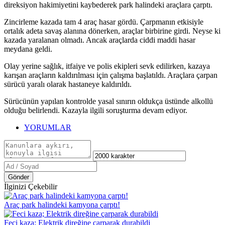
direksiyon hakimiyetini kaybederek park halindeki araçlara çarptı.
Zincirleme kazada tam 4 araç hasar gördü. Çarpmanın etkisiyle
ortalık adeta savaş alanına dönerken, araçlar birbirine girdi. Neyse ki
kazada yaralanan olmadı. Ancak araçlarda ciddi maddi hasar
meydana geldi.
Olay yerine sağlık, itfaiye ve polis ekipleri sevk edilirken, kazaya
karışan araçların kaldırılması için çalışma başlatıldı. Araçlara çarpan
sürücü yaralı olarak hastaneye kaldırıldı.
Sürücünün yapılan kontrolde yasal sınırın oldukça üstünde alkollü
olduğu belirlendi. Kazayla ilgili soruşturma devam ediyor.
YORUMLAR
Gönder
İlginizi Çekebilir
Araç park halindeki kamyona çarptı!
Feci kaza; Elektrik direğine çarparak durabildi