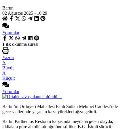
Bartın
02 Ağustos 2025 - 10:29
Yorumlar
1 dk
okunma süresi
Yazdır
A
Büyüt
A
Küçült
Yorumlar
Bartın’ın Orduyeri Mahallesi Fatih Sultan Mehmet Caddesi’nde
gece saatlerinde yaşanan kaza yürekleri ağza getirdi.
Bartın Parthenios Restoran karşısında meydana gelen olayda,
iddialara göre alkollü olduğu öne sürülen B.G. İsimli sürücü