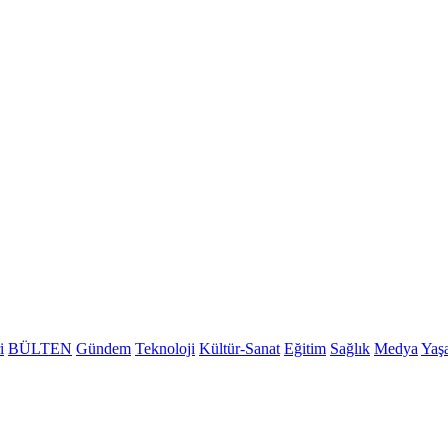
i
BÜLTEN
Gündem
Teknoloji
Kültür-Sanat
Eğitim
Sağlık
Medya
Yaş