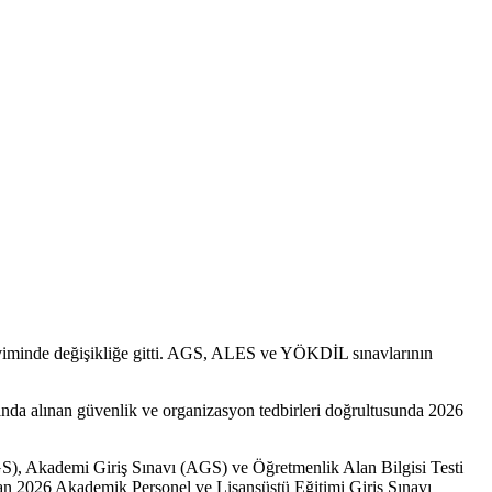
viminde değişikliğe gitti. AGS, ALES ve YÖKDİL sınavlarının
alınan güvenlik ve organizasyon tedbirleri doğrultusunda 2026
S), Akademi Giriş Sınavı (AGS) ve Öğretmenlik Alan Bilgisi Testi
n 2026 Akademik Personel ve Lisansüstü Eğitimi Giriş Sınavı