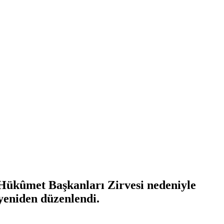
Hükûmet Başkanları Zirvesi nedeniyle
yeniden düzenlendi.