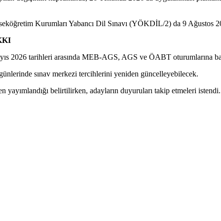
seköğretim Kurumları Yabancı Dil Sınavı (YÖKDİL/2) da 9 Ağustos 202
KKI
ayıs 2026 tarihleri arasında MEB-AGS, AGS ve ÖABT oturumlarına başv
günlerinde sınav merkezi tercihlerini yeniden güncelleyebilecek.
yayımlandığı belirtilirken, adayların duyuruları takip etmeleri istendi.