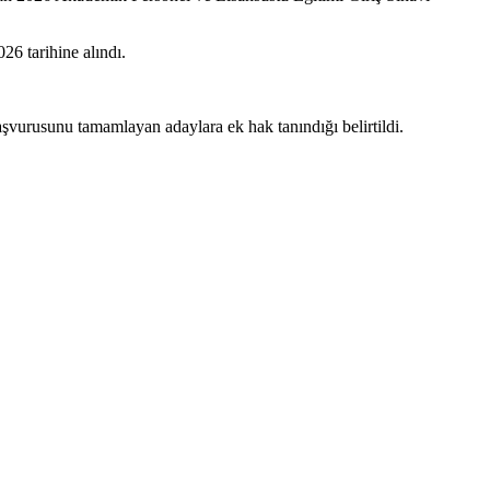
6 tarihine alındı.
urusunu tamamlayan adaylara ek hak tanındığı belirtildi.