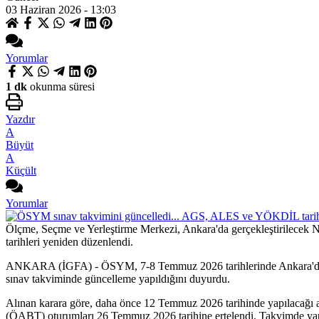
03 Haziran 2026 - 13:03
Yorumlar
1 dk
okunma süresi
Yazdır
A
Büyüt
A
Küçült
Yorumlar
Ölçme, Seçme ve Yerleştirme Merkezi, Ankara'da gerçekleştirilecek
tarihleri yeniden düzenlendi.
ANKARA (İGFA) - ÖSYM, 7-8 Temmuz 2026 tarihlerinde Ankara'da dü
sınav takviminde güncelleme yapıldığını duyurdu.
Alınan karara göre, daha önce 12 Temmuz 2026 tarihinde yapılacağı
(ÖABT) oturumları 26 Temmuz 2026 tarihine ertelendi. Takvimde yap