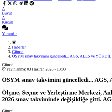
A
Büyüt
A
Küçült
Yorumlar
Haberler
Güncel
ÖSYM sınav takvimini güncelledi... AGS, ALES ve YÖKDİL tar
Güncel
Yayınlanma: 03 Haziran 2026 - 13:03
ÖSYM sınav takvimini güncelledi... AGS, 
Ölçme, Seçme ve Yerleştirme Merkezi, Ank
2026 sınav takviminde değişikliğe gitti. 
Güncel