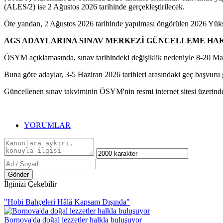
(ALES/2) ise 2 Ağustos 2026 tarihinde gerçekleştirilecek.
Öte yandan, 2 Ağustos 2026 tarihinde yapılması öngörülen 2026 Yük
AGS ADAYLARINA SINAV MERKEZİ GÜNCELLEME HA
ÖSYM açıklamasında, sınav tarihindeki değişiklik nedeniyle 8-20 M
Buna göre adaylar, 3-5 Haziran 2026 tarihleri arasındaki geç başvuru 
Güncellenen sınav takviminin ÖSYM'nin resmi internet sitesi üzerinden 
YORUMLAR
Gönder
İlginizi Çekebilir
"Hobi Bahçeleri Hâlâ Kapsam Dışında"
Bornova'da doğal lezzetler halkla buluşuyor