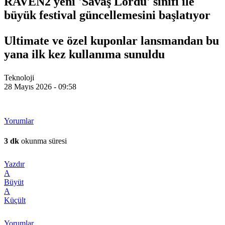
RAVEN2 yeni 'Savaş Lordu' sınıfı ile
büyük festival güncellemesini başlatıyor
Ultimate ve özel kuponlar lansmandan bu
yana ilk kez kullanıma sunuldu
Teknoloji
28 Mayıs 2026 - 09:58
Yorumlar
3 dk
okunma süresi
Yazdır
A
Büyüt
A
Küçült
Yorumlar