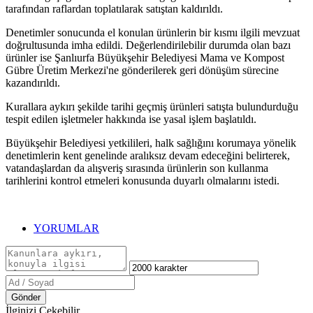
tarafından raflardan toplatılarak satıştan kaldırıldı.
Denetimler sonucunda el konulan ürünlerin bir kısmı ilgili mevzuat
doğrultusunda imha edildi. Değerlendirilebilir durumda olan bazı
ürünler ise Şanlıurfa Büyükşehir Belediyesi Mama ve Kompost
Gübre Üretim Merkezi'ne gönderilerek geri dönüşüm sürecine
kazandırıldı.
Kurallara aykırı şekilde tarihi geçmiş ürünleri satışta bulundurduğu
tespit edilen işletmeler hakkında ise yasal işlem başlatıldı.
Büyükşehir Belediyesi yetkilileri, halk sağlığını korumaya yönelik
denetimlerin kent genelinde aralıksız devam edeceğini belirterek,
vatandaşlardan da alışveriş sırasında ürünlerin son kullanma
tarihlerini kontrol etmeleri konusunda duyarlı olmalarını istedi.
YORUMLAR
Gönder
İlginizi Çekebilir