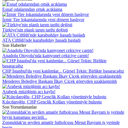
Esnaf odalarından ortak açıklama
İzmir Tire lokantalarında yeni dönem başlıyor
Türkiye'nin planlı tarım tarihi değişti
ATA Çiftliği'nde karabuğday hasadı başladı
Son Haberler
Anadolu Otoyolu'nda kamyonet çekiciye çarptı!
CHP İstanbul'da yeni katılımlar... Gürsel Tekin: Birlikte başaracağız
Menderes Belediye Başkanı İlkay Çiçek görevden uzaklaştırıldı
Arabesk müziğinin acı kaybı!
Kılıçdaroğlu, CHP Gençlik Kolları yönetimiyle buluştu
Son Yorumlananlar
Zonguldak'ın sevilen amatör futbolcusu Mesut Bayram iş yerinde
beyin...