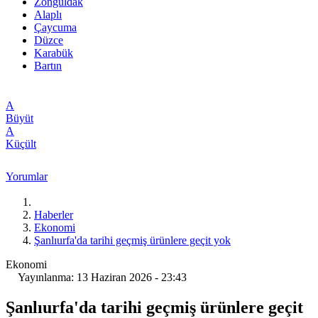
Zonguldak
Alaplı
Çaycuma
Düzce
Karabük
Bartın
A
Büyüt
A
Küçült
Yorumlar
Haberler
Ekonomi
Şanlıurfa'da tarihi geçmiş ürünlere geçit yok
Ekonomi
Yayınlanma: 13 Haziran 2026 - 23:43
Şanlıurfa'da tarihi geçmiş ürünlere geçit