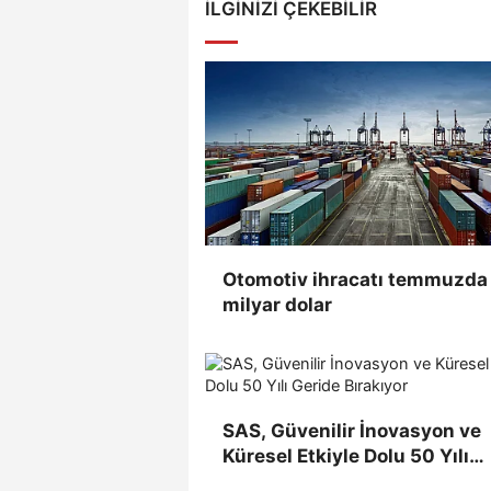
İLGINIZI ÇEKEBILIR
Otomotiv ihracatı temmuzda 
milyar dolar
SAS, Güvenilir İnovasyon ve
Küresel Etkiyle Dolu 50 Yılı
Geride Bırakıyor