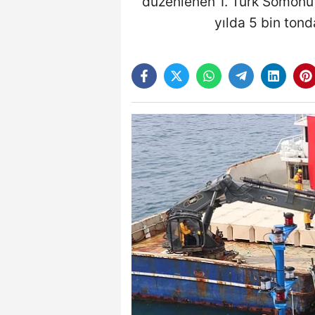
düzenlenen 1. Türk Somonu 
yılda 5 bin tond