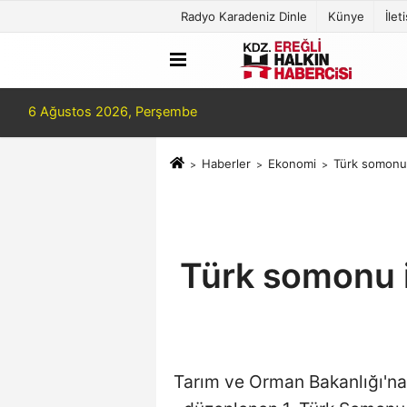
Radyo Karadeniz Dinle
Künye
İlet
6 Ağustos 2026, Perşembe
Haberler
Ekonomi
Türk somonu i
Türk somonu i
Tarım ve Orman Bakanlığı'na 