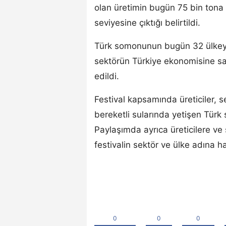
olan üretimin bugün 75 bin tona u
seviyesine çıktığı belirtildi.
Türk somonunun bugün 32 ülkeye 
sektörün Türkiye ekonomisine sağl
edildi.
Festival kapsamında üreticiler, s
bereketli sularında yetişen Türk
Paylaşımda ayrıca üreticilere ve
festivalin sektör ve ülke adına h