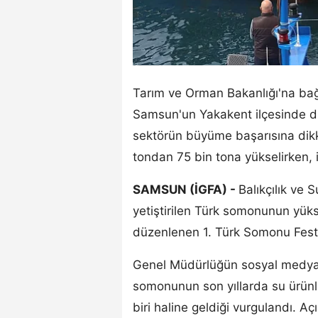
Tarım ve Orman Bakanlığı'na bağl
Samsun'un Yakakent ilçesinde d
sektörün büyüme başarısına dikka
tondan 75 bin tona yükselirken, 
SAMSUN (İGFA) -
Balıkçılık ve
yetiştirilen Türk somonunun yük
düzenlenen 1. Türk Somonu Festiva
Genel Müdürlüğün sosyal medya 
somonunun son yıllarda su ürünl
biri haline geldiği vurgulandı. A