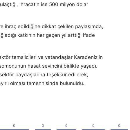
laştığı, ihracatın ise 500 milyon dolar
ihraç edildiğine dikkat çekilen paylaşımda,
adığı katkının her geçen yıl arttığı ifade
ektör temsilcileri ve vatandaşlar Karadeniz'in
 somonunun hasat sevincini birlikte yaşadı.
 sektör paydaşlarına teşekkür edilerek,
ayırlı olması temennisinde bulunuldu.