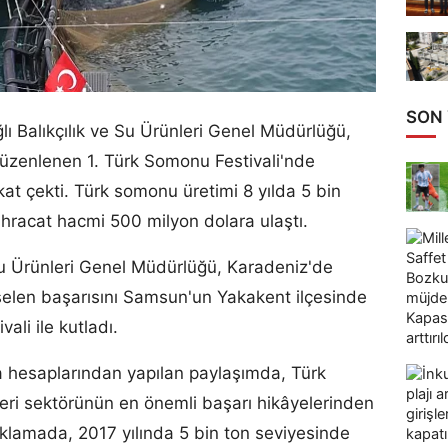
SON
ı Balıkçılık ve Su Ürünleri Genel Müdürlüğü,
üzenlenen 1. Türk Somonu Festivali'nde
t çekti. Türk somonu üretimi 8 yılda 5 bin
ihracat hacmi 500 milyon dolara ulaştı.
 Su Ürünleri Genel Müdürlüğü, Karadeniz'de
selen başarısını Samsun'un Yakakent ilçesinde
li ile kutladı.
hesaplarından yapılan paylaşımda, Türk
eri sektörünün en önemli başarı hikâyelerinden
çıklamada, 2017 yılında 5 bin ton seviyesinde