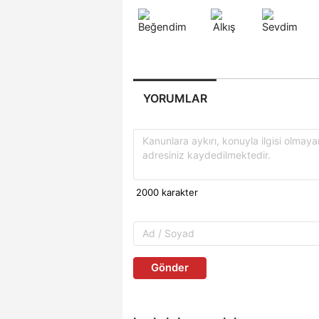
YORUMLAR
Gönder