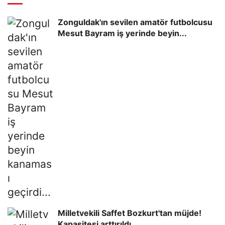
Zonguldak'ın sevilen amatör futbolcusu
Mesut Bayram iş yerinde beyin...
Milletvekili Saffet Bozkurt'tan müjde!
Kapasitesi arttırıldı