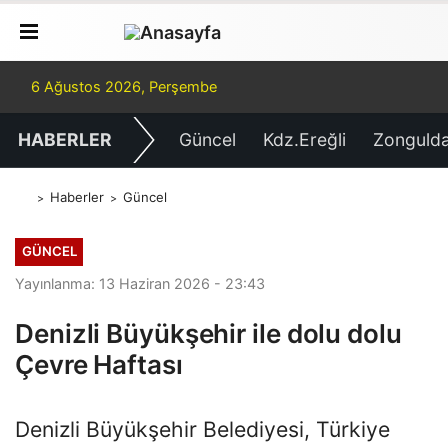
6 Ağustos 2026, Perşembe
HABERLER
Güncel
Kdz.Ereğli
Zonguld
Haberler
Güncel
GÜNCEL
Yayınlanma: 13 Haziran 2026 - 23:43
Denizli Büyükşehir ile dolu dolu
Çevre Haftası
Denizli Büyükşehir Belediyesi, Türkiye