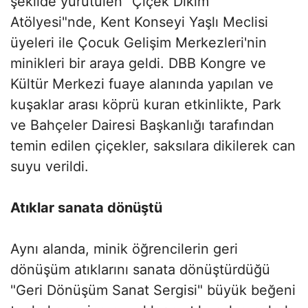
şekilde yürütülen "Çiçek Dikim
Atölyesi"nde, Kent Konseyi Yaşlı Meclisi
üyeleri ile Çocuk Gelişim Merkezleri'nin
minikleri bir araya geldi. DBB Kongre ve
Kültür Merkezi fuaye alanında yapılan ve
kuşaklar arası köprü kuran etkinlikte, Park
ve Bahçeler Dairesi Başkanlığı tarafından
temin edilen çiçekler, saksılara dikilerek can
suyu verildi.
Atıklar sanata dönüştü
Aynı alanda, minik öğrencilerin geri
dönüşüm atıklarını sanata dönüştürdüğü
"Geri Dönüşüm Sanat Sergisi" büyük beğeni