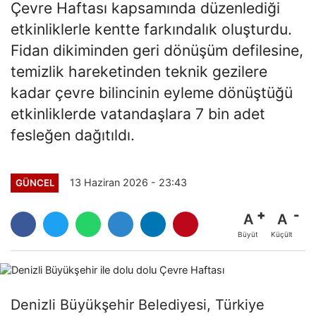
Çevre Haftası kapsamında düzenlediği
etkinliklerle kentte farkındalık oluşturdu.
Fidan dikiminden geri dönüşüm defilesine,
temizlik hareketinden teknik gezilere
kadar çevre bilincinin eyleme dönüştüğü
etkinliklerde vatandaşlara 7 bin adet
fesleğen dağıtıldı.
13 Haziran 2026 - 23:43
GÜNCEL
A
A
Büyüt
Küçült
Denizli Büyükşehir Belediyesi, Türkiye