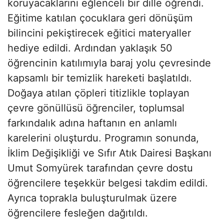
koruyacaklarını eğlenceli bir dille öğrendi.
Eğitime katılan çocuklara geri dönüşüm
bilincini pekiştirecek eğitici materyaller
hediye edildi. Ardından yaklaşık 50
öğrencinin katılımıyla baraj yolu çevresinde
kapsamlı bir temizlik hareketi başlatıldı.
Doğaya atılan çöpleri titizlikle toplayan
çevre gönüllüsü öğrenciler, toplumsal
farkındalık adına haftanın en anlamlı
karelerini oluşturdu. Programın sonunda,
İklim Değişikliği ve Sıfır Atık Dairesi Başkanı
Umut Somyürek tarafından çevre dostu
öğrencilere teşekkür belgesi takdim edildi.
Ayrıca toprakla buluşturulmak üzere
öğrencilere fesleğen dağıtıldı.