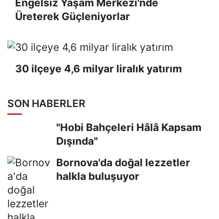
Engelsiz Yaşam Merkezi'nde
Üreterek Güçleniyorlar
30 ilçeye 4,6 milyar liralık yatırım
SON HABERLER
"Hobi Bahçeleri Hâlâ Kapsam
Dışında"
Bornova'da doğal lezzetler
halkla buluşuyor