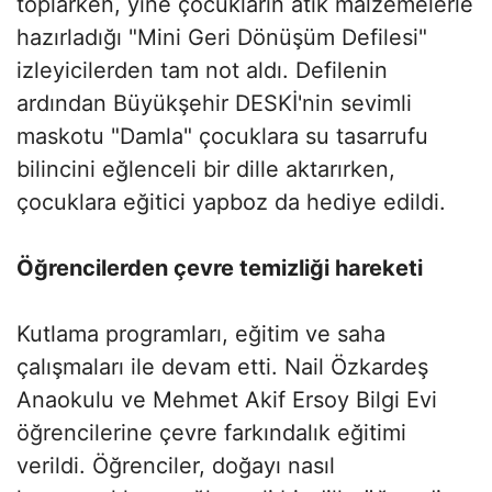
toplarken, yine çocukların atık malzemelerle
hazırladığı "Mini Geri Dönüşüm Defilesi"
izleyicilerden tam not aldı. Defilenin
ardından Büyükşehir DESKİ'nin sevimli
maskotu "Damla" çocuklara su tasarrufu
bilincini eğlenceli bir dille aktarırken,
çocuklara eğitici yapboz da hediye edildi.
Öğrencilerden çevre temizliği hareketi
Kutlama programları, eğitim ve saha
çalışmaları ile devam etti. Nail Özkardeş
Anaokulu ve Mehmet Akif Ersoy Bilgi Evi
öğrencilerine çevre farkındalık eğitimi
verildi. Öğrenciler, doğayı nasıl