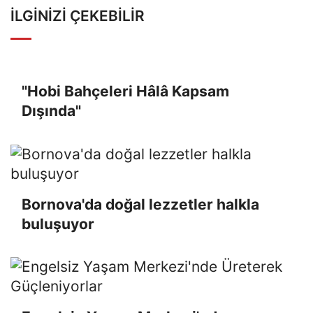
İLGINIZI ÇEKEBILIR
"Hobi Bahçeleri Hâlâ Kapsam
Dışında"
Bornova'da doğal lezzetler halkla
buluşuyor