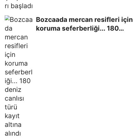
Bozcaada mercan resifleri için
koruma seferberliği... 180
deniz canlısı...