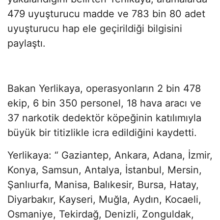
479 uyuşturucu madde ve 783 bin 80 adet
uyuşturucu hap ele geçirildiği bilgisini
paylaştı.
Bakan Yerlikaya, operasyonların 2 bin 478
ekip, 6 bin 350 personel, 18 hava aracı ve
37 narkotik dedektör köpeğinin katılımıyla
büyük bir titizlikle icra edildiğini kaydetti.
Yerlikaya: “ Gaziantep, Ankara, Adana, İzmir,
Konya, Samsun, Antalya, İstanbul, Mersin,
Şanlıurfa, Manisa, Balıkesir, Bursa, Hatay,
Diyarbakır, Kayseri, Muğla, Aydın, Kocaeli,
Osmaniye, Tekirdağ, Denizli, Zonguldak,