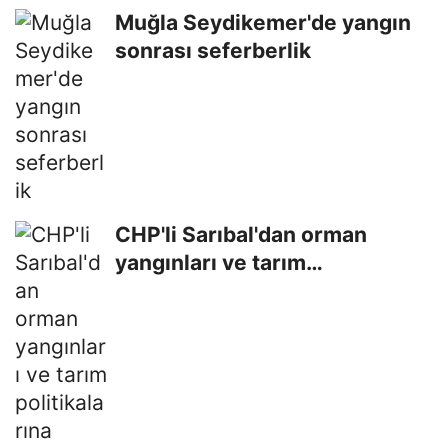
Muğla Seydikemer'de yangın
sonrası seferberlik
CHP'li Sarıbal'dan orman
yangınları ve tarım
politikalarına...