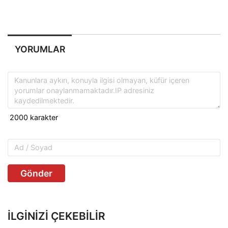
YORUMLAR
Gönder
İLGINIZI ÇEKEBILIR