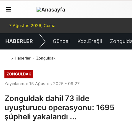
7 Ağustos 2026, Cuma
HABERLER
Güncel
Kdz.Ereğli
Zonguld
Haberler
Zonguldak
ZONGULDAK
Yayınlanma: 15 Ağustos 2025 - 09:27
Zonguldak dahil 73 ilde
uyuşturucu operasyonu: 1695
şüpheli yakalandı ...