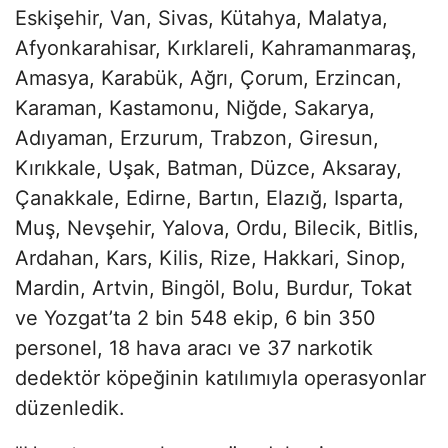
Eskişehir, Van, Sivas, Kütahya, Malatya,
Afyonkarahisar, Kırklareli, Kahramanmaraş,
Amasya, Karabük, Ağrı, Çorum, Erzincan,
Karaman, Kastamonu, Niğde, Sakarya,
Adıyaman, Erzurum, Trabzon, Giresun,
Kırıkkale, Uşak, Batman, Düzce, Aksaray,
Çanakkale, Edirne, Bartın, Elazığ, Isparta,
Muş, Nevşehir, Yalova, Ordu, Bilecik, Bitlis,
Ardahan, Kars, Kilis, Rize, Hakkari, Sinop,
Mardin, Artvin, Bingöl, Bolu, Burdur, Tokat
ve Yozgat’ta 2 bin 548 ekip, 6 bin 350
personel, 18 hava aracı ve 37 narkotik
dedektör köpeğinin katılımıyla operasyonlar
düzenledik.