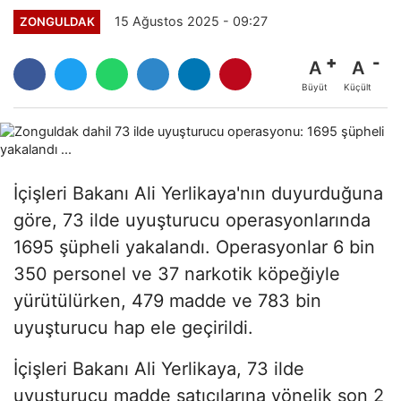
15 Ağustos 2025 - 09:27
ZONGULDAK
A
A
Büyüt
Küçült
İçişleri Bakanı Ali Yerlikaya'nın duyurduğuna
göre, 73 ilde uyuşturucu operasyonlarında
1695 şüpheli yakalandı. Operasyonlar 6 bin
350 personel ve 37 narkotik köpeğiyle
yürütülürken, 479 madde ve 783 bin
uyuşturucu hap ele geçirildi.
İçişleri Bakanı Ali Yerlikaya, 73 ilde
uyuşturucu madde satıcılarına yönelik son 2